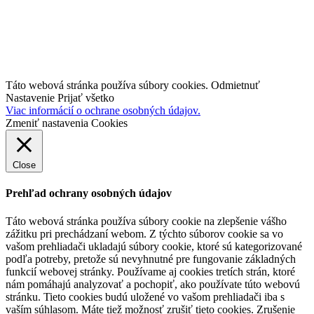
industry4.sk
TestBed 4.0
Inovujteo106.sk
Táto webová stránka používa súbory cookies.
Odmietnuť
Nastavenie
Prijať všetko
Viac informácií o ochrane osobných údajov.
Zmeniť nastavenia Cookies
Close
Prehľad ochrany osobných údajov
Táto webová stránka používa súbory cookie na zlepšenie vášho
zážitku pri prechádzaní webom.
Z týchto súborov cookie sa vo
vašom prehliadači ukladajú súbory cookie, ktoré sú kategorizované
podľa potreby, pretože sú nevyhnutné pre fungovanie základných
funkcií webovej stránky.
Používame aj cookies tretích strán, ktoré
nám pomáhajú analyzovať a pochopiť, ako používate túto webovú
stránku.
Tieto cookies budú uložené vo vašom prehliadači iba s
vaším súhlasom.
Máte tiež možnosť zrušiť tieto cookies.
Zrušenie