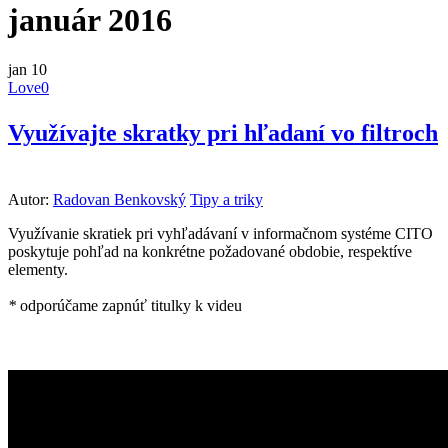
január 2016
jan
10
Love
0
Využívajte skratky pri hľadaní vo filtroch
Autor:
Radovan Benkovský
Tipy a triky
Využívanie skratiek pri vyhľadávaní v informačnom systéme CITO
poskytuje pohľad na konkrétne požadované obdobie, respektíve
elementy.
*
odporúčame zapnúť titulky k videu