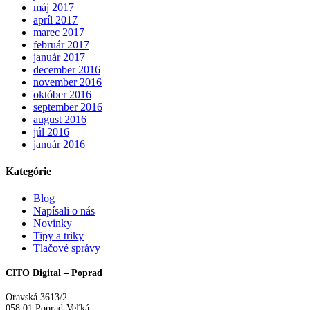
máj 2017
apríl 2017
marec 2017
február 2017
január 2017
december 2016
november 2016
október 2016
september 2016
august 2016
júl 2016
január 2016
Kategórie
Blog
Napísali o nás
Novinky
Tipy a triky
Tlačové správy
CITO Digital – Poprad
Oravská 3613/2
058 01 Poprad-Veľká