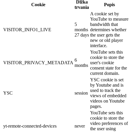
Dĺžka
Cookie
Popis
trvania
A cookie set by
YouTube to measure
5
bandwidth that
VISITOR_INFO1_LIVE
months
determines whether
27 days
the user gets the
new or old player
interface.
YouTube sets this
cookie to store the
6
VISITOR_PRIVACY_METADATA
user's cookie
months
consent state for the
current domain.
YSC cookie is set
by Youtube and is
used to track the
YSC
session
views of embedded
videos on Youtube
pages.
YouTube sets this
cookie to store the
video preferences of
yt-remote-connected-devices
never
the user using