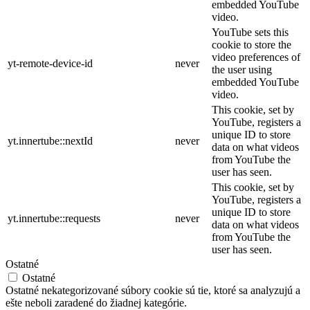
embedded YouTube
video.
YouTube sets this
cookie to store the
video preferences of
yt-remote-device-id
never
the user using
embedded YouTube
video.
This cookie, set by
YouTube, registers a
unique ID to store
yt.innertube::nextId
never
data on what videos
from YouTube the
user has seen.
This cookie, set by
YouTube, registers a
unique ID to store
yt.innertube::requests
never
data on what videos
from YouTube the
user has seen.
Ostatné
Ostatné
Ostatné nekategorizované súbory cookie sú tie, ktoré sa analyzujú a
ešte neboli zaradené do žiadnej kategórie.