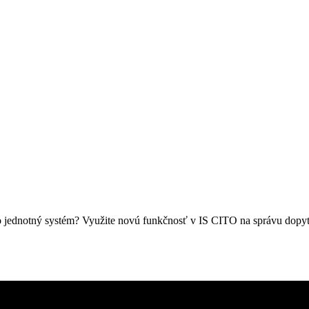
 to jednotný systém? Využite novú funkčnosť v IS CITO na správu dopy