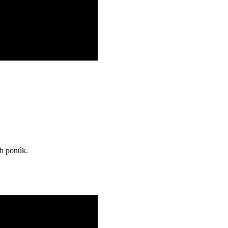
ch ponúk.