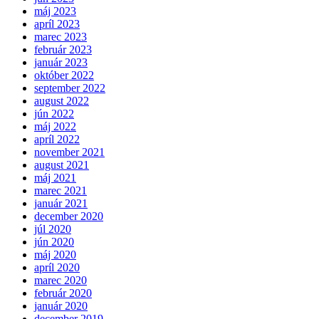
máj 2023
apríl 2023
marec 2023
február 2023
január 2023
október 2022
september 2022
august 2022
jún 2022
máj 2022
apríl 2022
november 2021
august 2021
máj 2021
marec 2021
január 2021
december 2020
júl 2020
jún 2020
máj 2020
apríl 2020
marec 2020
február 2020
január 2020
december 2019