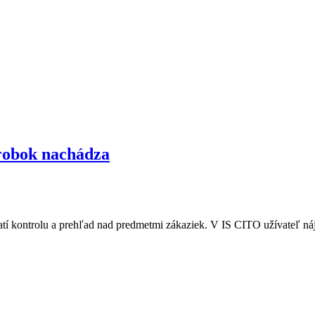
ýrobok nachádza
ratí kontrolu a prehľad nad predmetmi zákaziek. V IS CITO užívateľ ná