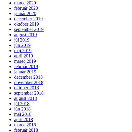
marec 2020
február 2020
január 2020
december 2019
október 2019
september 2019
august 2019
júl 2019
jún 2019
máj 2019
apríl 2019
marec 2019
február 2019
január 2019
december 2018
november 2018
október 2018
september 2018
august 2018
júl 2018
jún 2018
máj 2018
apríl 2018
marec 2018
február 2018