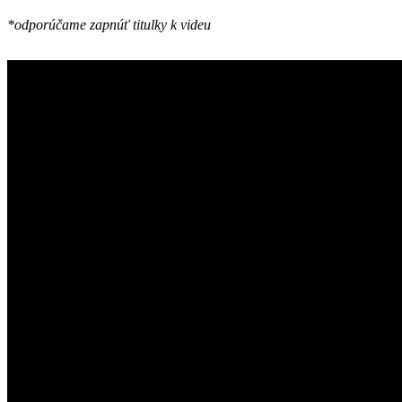
*odporúčame zapnúť titulky k videu