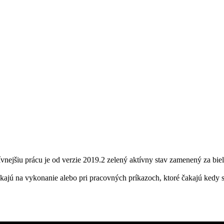
ívnejšiu prácu je od verzie 2019.2 zelený aktívny stav zamenený za bie
akajú na vykonanie alebo pri pracovných príkazoch, ktoré čakajú kedy 