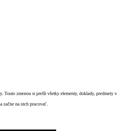
ly. Touto zmenou si prešli všetky elementy, doklady, predmety v
sa začne na nich pracovať.