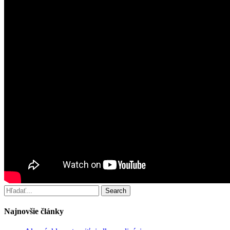
Search
Najnovšie články