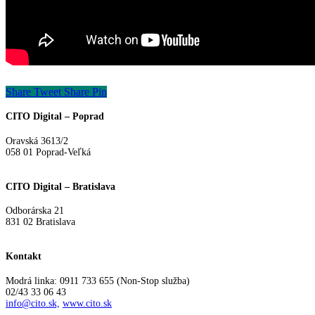
Share
Tweet
Share
Pin
CITO Digital – Poprad
Oravská 3613/2
058 01 Poprad-Veľká
CITO Digital – Bratislava
Odborárska 21
831 02 Bratislava
Kontakt
Modrá linka: 0911 733 655 (Non-Stop služba)
02/43 33 06 43
info@cito.sk,
www.cito.sk