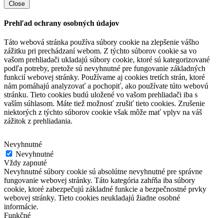
Close
Prehľad ochrany osobných údajov
Táto webová stránka používa súbory cookie na zlepšenie vášho
zážitku pri prechádzaní webom.
Z týchto súborov cookie sa vo
vašom prehliadači ukladajú súbory cookie, ktoré sú kategorizované
podľa potreby, pretože sú nevyhnutné pre fungovanie základných
funkcií webovej stránky.
Používame aj cookies tretích strán, ktoré
nám pomáhajú analyzovať a pochopiť, ako používate túto webovú
stránku.
Tieto cookies budú uložené vo vašom prehliadači iba s
vaším súhlasom.
Máte tiež možnosť zrušiť tieto cookies.
Zrušenie
niektorých z týchto súborov cookie však môže mať vplyv na váš
zážitok z prehliadania.
Nevyhnutné
Nevyhnutné
Vždy zapnuté
Nevyhnutné súbory cookie sú absolútne nevyhnutné pre správne
fungovanie webovej stránky. Táto kategória zahŕňa iba súbory
cookie, ktoré zabezpečujú základné funkcie a bezpečnostné prvky
webovej stránky. Tieto cookies neukladajú žiadne osobné
informácie.
Funkčné