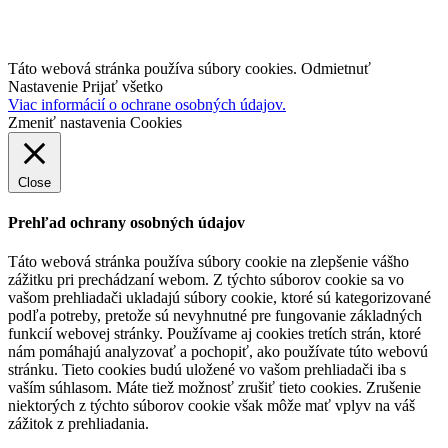
Inovujteo106.sk
Táto webová stránka používa súbory cookies.
Odmietnuť
Nastavenie
Prijať všetko
Viac informácií o ochrane osobných údajov.
Zmeniť nastavenia Cookies
Close
Prehľad ochrany osobných údajov
Táto webová stránka používa súbory cookie na zlepšenie vášho
zážitku pri prechádzaní webom.
Z týchto súborov cookie sa vo
vašom prehliadači ukladajú súbory cookie, ktoré sú kategorizované
podľa potreby, pretože sú nevyhnutné pre fungovanie základných
funkcií webovej stránky.
Používame aj cookies tretích strán, ktoré
nám pomáhajú analyzovať a pochopiť, ako používate túto webovú
stránku.
Tieto cookies budú uložené vo vašom prehliadači iba s
vaším súhlasom.
Máte tiež možnosť zrušiť tieto cookies.
Zrušenie
niektorých z týchto súborov cookie však môže mať vplyv na váš
zážitok z prehliadania.