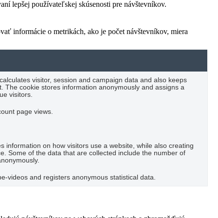
í lepšej používateľskej skúsenosti pre návštevníkov.
vať informácie o metrikách, ako je počet návštevníkov, miera
 calculates visitor, session and campaign data and also keeps
port. The cookie stores information anonymously and assigns a
e visitors.
 count page views.
es information on how visitors use a website, while also creating
ce. Some of the data that are collected include the number of
t anonymously.
-videos and registers anonymous statistical data.