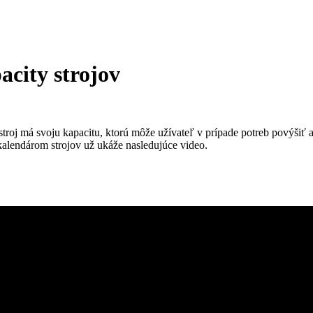
acity strojov
oj má svoju kapacitu, ktorú môže užívateľ v prípade potreb povýšiť a
kalendárom strojov už ukáže nasledujúce video.