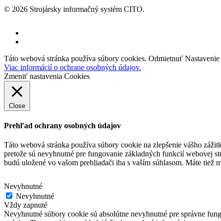
© 2026 Strojársky informačný systém CITO.
facebook
youtube
Táto webová stránka používa súbory cookies.
Odmietnuť
Nastavenie
Viac informácií o ochrane osobných údajov.
Zmeniť nastavenia Cookies
Close
Prehľad ochrany osobných údajov
Táto webová stránka používa súbory cookie na zlepšenie vášho zážit
pretože sú nevyhnutné pre fungovanie základných funkcií webovej st
budú uložené vo vašom prehliadači iba s vaším súhlasom.
Máte tiež m
Nevyhnutné
Nevyhnutné
Vždy zapnuté
Nevyhnutné súbory cookie sú absolútne nevyhnutné pre správne fungo