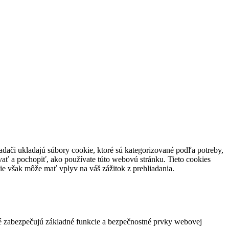
adači ukladajú súbory cookie, ktoré sú kategorizované podľa potreby,
vať a pochopiť, ako používate túto webovú stránku.
Tieto cookies
ie však môže mať vplyv na váš zážitok z prehliadania.
ré zabezpečujú základné funkcie a bezpečnostné prvky webovej