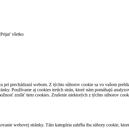
Prijať všetko
ku pri prechádzaní webom.
Z týchto súborov cookie sa vo vašom prehli
ránky.
Používame aj cookies tretích strán, ktoré nám pomáhajú analyzo
ožnosť zrušiť tieto cookies.
Zrušenie niektorých z týchto súborov cook
vanie webovej stránky. Táto kategória zahŕňa iba súbory cookie, kto