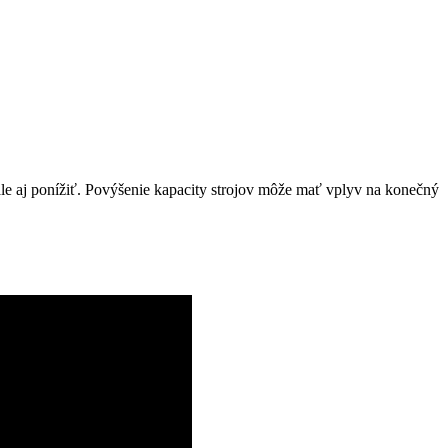
le aj ponížiť. Povýšenie kapacity strojov môže mať vplyv na konečný