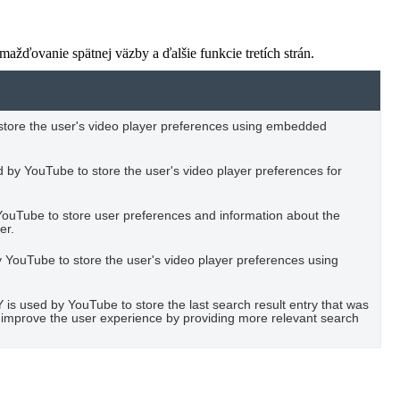
žďovanie spätnej väzby a ďalšie funkcie tretích strán.
o store the user's video player preferences using embedded
 by YouTube to store the user's video player preferences for
YouTube to store user preferences and information about the
er.
YouTube to store the user's video player preferences using
used by YouTube to store the last search result entry that was
to improve the user experience by providing more relevant search