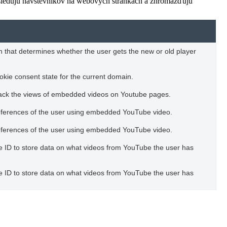
 sledujú návštevníkov na webových stránkach a zhromažďujú
 that determines whether the user gets the new or old player
okie consent state for the current domain.
track the views of embedded videos on Youtube pages.
references of the user using embedded YouTube video.
references of the user using embedded YouTube video.
ue ID to store data on what videos from YouTube the user has
ue ID to store data on what videos from YouTube the user has