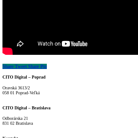
Share
Tweet
Share
Pin
CITO Digital – Poprad
Oravská 3613/2
058 01 Poprad-Veľká
CITO Digital – Bratislava
Odborárska 21
831 02 Bratislava