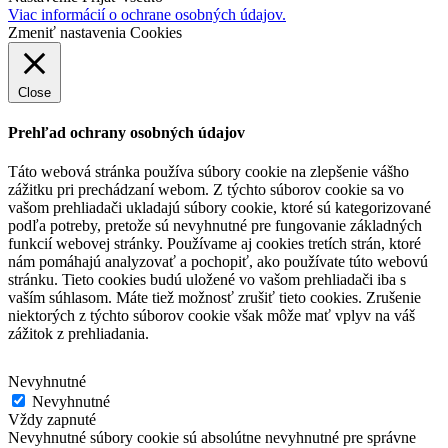
Viac informácií o ochrane osobných údajov.
Zmeniť nastavenia Cookies
Close
Prehľad ochrany osobných údajov
Táto webová stránka používa súbory cookie na zlepšenie vášho
zážitku pri prechádzaní webom.
Z týchto súborov cookie sa vo
vašom prehliadači ukladajú súbory cookie, ktoré sú kategorizované
podľa potreby, pretože sú nevyhnutné pre fungovanie základných
funkcií webovej stránky.
Používame aj cookies tretích strán, ktoré
nám pomáhajú analyzovať a pochopiť, ako používate túto webovú
stránku.
Tieto cookies budú uložené vo vašom prehliadači iba s
vaším súhlasom.
Máte tiež možnosť zrušiť tieto cookies.
Zrušenie
niektorých z týchto súborov cookie však môže mať vplyv na váš
zážitok z prehliadania.
Nevyhnutné
Nevyhnutné
Vždy zapnuté
Nevyhnutné súbory cookie sú absolútne nevyhnutné pre správne