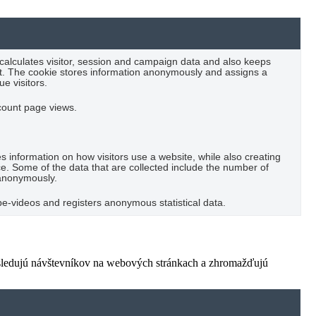
 calculates visitor, session and campaign data and also keeps
port. The cookie stores information anonymously and assigns a
e visitors.
 count page views.
es information on how visitors use a website, while also creating
ce. Some of the data that are collected include the number of
t anonymously.
-videos and registers anonymous statistical data.
 sledujú návštevníkov na webových stránkach a zhromažďujú