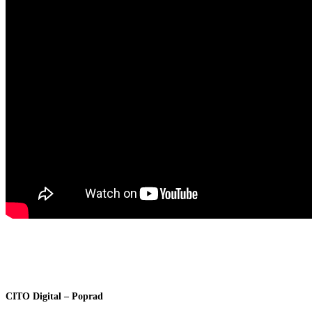
STE PRIPRAVENÍ ZAČAŤ?
SPOJTE SA S NAMI!
CITO Digital – Poprad