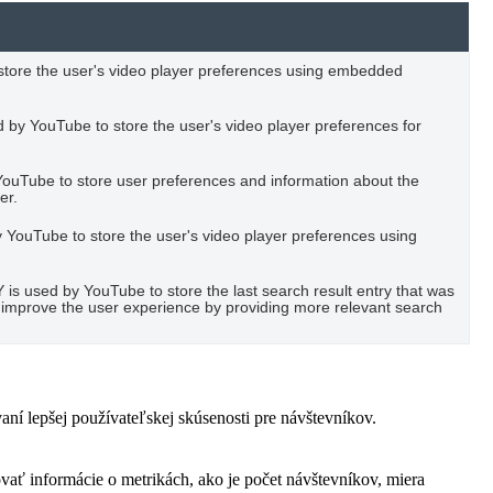
o store the user's video player preferences using embedded
 by YouTube to store the user's video player preferences for
YouTube to store user preferences and information about the
er.
YouTube to store the user's video player preferences using
used by YouTube to store the last search result entry that was
to improve the user experience by providing more relevant search
í lepšej používateľskej skúsenosti pre návštevníkov.
vať informácie o metrikách, ako je počet návštevníkov, miera