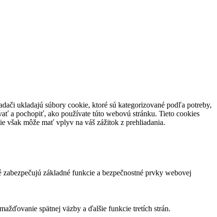
adači ukladajú súbory cookie, ktoré sú kategorizované podľa potreby,
vať a pochopiť, ako používate túto webovú stránku.
Tieto cookies
ie však môže mať vplyv na váš zážitok z prehliadania.
ré zabezpečujú základné funkcie a bezpečnostné prvky webovej
žďovanie spätnej väzby a ďalšie funkcie tretích strán.