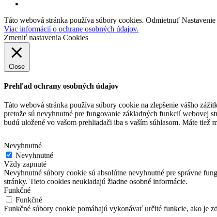
youtube
Táto webová stránka používa súbory cookies.
Odmietnuť
Nastavenie
Viac informácií o ochrane osobných údajov.
Zmeniť nastavenia Cookies
Close
Prehľad ochrany osobných údajov
Táto webová stránka používa súbory cookie na zlepšenie vášho zážit
pretože sú nevyhnutné pre fungovanie základných funkcií webovej st
budú uložené vo vašom prehliadači iba s vaším súhlasom.
Máte tiež m
Nevyhnutné
Nevyhnutné
Vždy zapnuté
Nevyhnutné súbory cookie sú absolútne nevyhnutné pre správne fungo
stránky. Tieto cookies neukladajú žiadne osobné informácie.
Funkčné
Funkčné
Funkčné súbory cookie pomáhajú vykonávať určité funkcie, ako je zdi