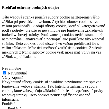
Prehľad ochrany osobných údajov
Táto webová stránka používa súbory cookie na zlepšenie vášho
zážitku pri prechádzaní webom.
Z týchto súborov cookie sa vo
vašom prehliadači ukladajú súbory cookie, ktoré sú kategorizované
podľa potreby, pretože sú nevyhnutné pre fungovanie základných
funkcií webovej stránky.
Používame aj cookies tretích strán, ktoré
nám pomáhajú analyzovať a pochopiť, ako používate túto webovú
stránku.
Tieto cookies budú uložené vo vašom prehliadači iba s
vaším súhlasom.
Máte tiež možnosť zrušiť tieto cookies.
Zrušenie
niektorých z týchto súborov cookie však môže mať vplyv na váš
zážitok z prehliadania.
Nevyhnutné
Nevyhnutné
Vždy zapnuté
Nevyhnutné súbory cookie sú absolútne nevyhnutné pre správne
fungovanie webovej stránky. Táto kategória zahŕňa iba súbory
cookie, ktoré zabezpečujú základné funkcie a bezpečnostné prvky
webovej stránky. Tieto cookies neukladajú žiadne osobné
informácie.
Funkčné
Funkčné