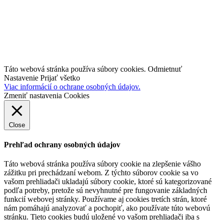
Kontakt
industry4.sk
TestBed 4.0
Inovujteo106.sk
Táto webová stránka používa súbory cookies.
Odmietnuť
Nastavenie
Prijať všetko
Viac informácií o ochrane osobných údajov.
Zmeniť nastavenia Cookies
Close
Prehľad ochrany osobných údajov
Táto webová stránka používa súbory cookie na zlepšenie vášho
zážitku pri prechádzaní webom.
Z týchto súborov cookie sa vo
vašom prehliadači ukladajú súbory cookie, ktoré sú kategorizované
podľa potreby, pretože sú nevyhnutné pre fungovanie základných
funkcií webovej stránky.
Používame aj cookies tretích strán, ktoré
nám pomáhajú analyzovať a pochopiť, ako používate túto webovú
stránku.
Tieto cookies budú uložené vo vašom prehliadači iba s