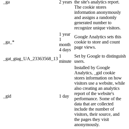
_ga
2 years
the site's analytics report.
The cookie stores
information anonymously
and assigns a randomly
generated number to
recognize unique visitors.
1 year
Google Analytics sets this
1
_ga_*
cookie to store and count
month
page views.
4 days
1
Set by Google to distinguish
_gat_gtag_UA_23363568_13
minute
users.
Installed by Google
Analytics, _gid cookie
stores information on how
visitors use a website, while
also creating an analytics
report of the website's
_gid
1 day
performance. Some of the
data that are collected
include the number of
visitors, their source, and
the pages they visit
anonymously.