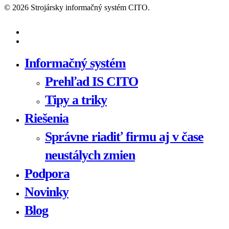
© 2026 Strojársky informačný systém CITO.
facebook
youtube
Close
Informačný systém
Menu
Prehľad IS CITO
Tipy a triky
Riešenia
Správne riadiť firmu aj v čase
neustálych zmien
Podpora
Novinky
Blog