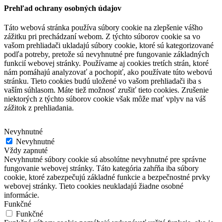
Prehľad ochrany osobných údajov
Táto webová stránka používa súbory cookie na zlepšenie vášho
zážitku pri prechádzaní webom.
Z týchto súborov cookie sa vo
vašom prehliadači ukladajú súbory cookie, ktoré sú kategorizované
podľa potreby, pretože sú nevyhnutné pre fungovanie základných
funkcií webovej stránky.
Používame aj cookies tretích strán, ktoré
nám pomáhajú analyzovať a pochopiť, ako používate túto webovú
stránku.
Tieto cookies budú uložené vo vašom prehliadači iba s
vaším súhlasom.
Máte tiež možnosť zrušiť tieto cookies.
Zrušenie
niektorých z týchto súborov cookie však môže mať vplyv na váš
zážitok z prehliadania.
Nevyhnutné
Nevyhnutné
Vždy zapnuté
Nevyhnutné súbory cookie sú absolútne nevyhnutné pre správne
fungovanie webovej stránky. Táto kategória zahŕňa iba súbory
cookie, ktoré zabezpečujú základné funkcie a bezpečnostné prvky
webovej stránky. Tieto cookies neukladajú žiadne osobné
informácie.
Funkčné
Funkčné