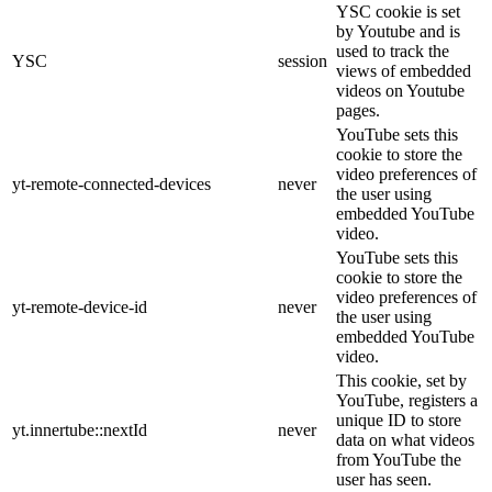
YSC cookie is set
by Youtube and is
used to track the
YSC
session
views of embedded
videos on Youtube
pages.
YouTube sets this
cookie to store the
video preferences of
yt-remote-connected-devices
never
the user using
embedded YouTube
video.
YouTube sets this
cookie to store the
video preferences of
yt-remote-device-id
never
the user using
embedded YouTube
video.
This cookie, set by
YouTube, registers a
unique ID to store
yt.innertube::nextId
never
data on what videos
from YouTube the
user has seen.