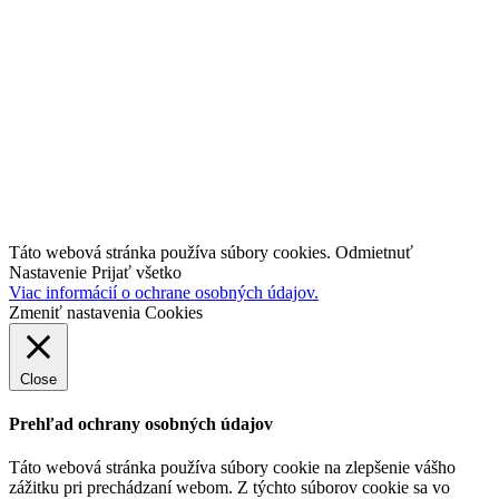
O nás
Kariéra
Kontakt
industry4.sk
TestBed 4.0
Inovujteo106.sk
Táto webová stránka používa súbory cookies.
Odmietnuť
Nastavenie
Prijať všetko
Viac informácií o ochrane osobných údajov.
Zmeniť nastavenia Cookies
Close
Prehľad ochrany osobných údajov
Táto webová stránka používa súbory cookie na zlepšenie vášho
zážitku pri prechádzaní webom.
Z týchto súborov cookie sa vo