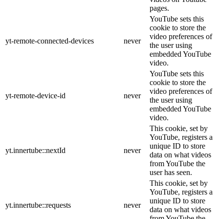
pages.
YouTube sets this
cookie to store the
video preferences of
yt-remote-connected-devices
never
the user using
embedded YouTube
video.
YouTube sets this
cookie to store the
video preferences of
yt-remote-device-id
never
the user using
embedded YouTube
video.
This cookie, set by
YouTube, registers a
unique ID to store
yt.innertube::nextId
never
data on what videos
from YouTube the
user has seen.
This cookie, set by
YouTube, registers a
unique ID to store
yt.innertube::requests
never
data on what videos
from YouTube the