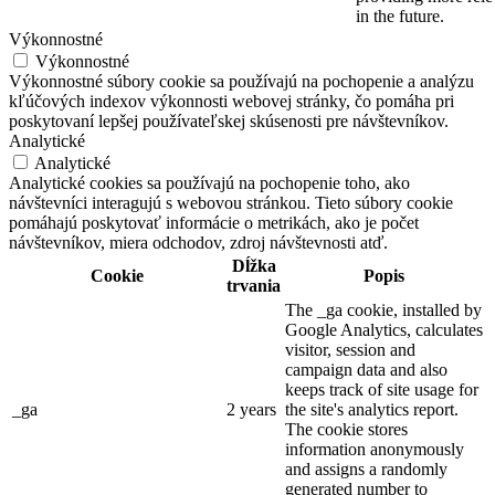
in the future.
Výkonnostné
Výkonnostné
Výkonnostné súbory cookie sa používajú na pochopenie a analýzu
kľúčových indexov výkonnosti webovej stránky, čo pomáha pri
poskytovaní lepšej používateľskej skúsenosti pre návštevníkov.
Analytické
Analytické
Analytické cookies sa používajú na pochopenie toho, ako
návštevníci interagujú s webovou stránkou. Tieto súbory cookie
pomáhajú poskytovať informácie o metrikách, ako je počet
návštevníkov, miera odchodov, zdroj návštevnosti atď.
Dĺžka
Cookie
Popis
trvania
The _ga cookie, installed by
Google Analytics, calculates
visitor, session and
campaign data and also
keeps track of site usage for
_ga
2 years
the site's analytics report.
The cookie stores
information anonymously
and assigns a randomly
generated number to