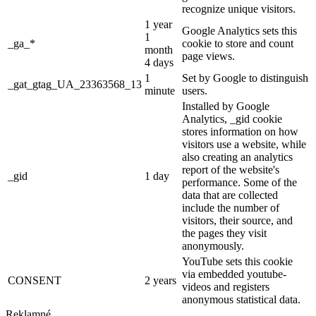
recognize unique visitors.
1 year
Google Analytics sets this
1
_ga_*
cookie to store and count
month
page views.
4 days
1
Set by Google to distinguish
_gat_gtag_UA_23363568_13
minute
users.
Installed by Google
Analytics, _gid cookie
stores information on how
visitors use a website, while
also creating an analytics
report of the website's
_gid
1 day
performance. Some of the
data that are collected
include the number of
visitors, their source, and
the pages they visit
anonymously.
YouTube sets this cookie
via embedded youtube-
CONSENT
2 years
videos and registers
anonymous statistical data.
Reklamné