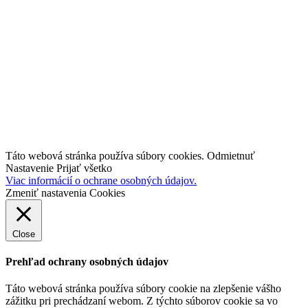
O nás
Kariéra
Kontakt
industry4.sk
TestBed 4.0
Inovujteo106.sk
Táto webová stránka používa súbory cookies.
Odmietnuť
Nastavenie
Prijať všetko
Viac informácií o ochrane osobných údajov.
Zmeniť nastavenia Cookies
Close
Prehľad ochrany osobných údajov
Táto webová stránka používa súbory cookie na zlepšenie vášho
zážitku pri prechádzaní webom.
Z týchto súborov cookie sa vo